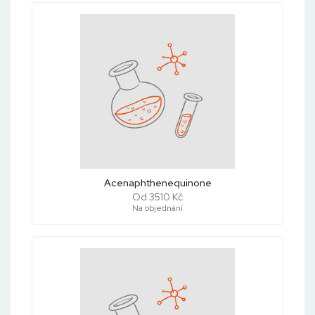
Acenaphthenequinone
Od 3510 Kč
Na objednání