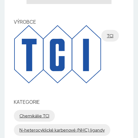
VÝROBCE
TCI
KATEGORIE
Chemikálie TCI
N-heterocyklické karbenové (NHC) ligandy