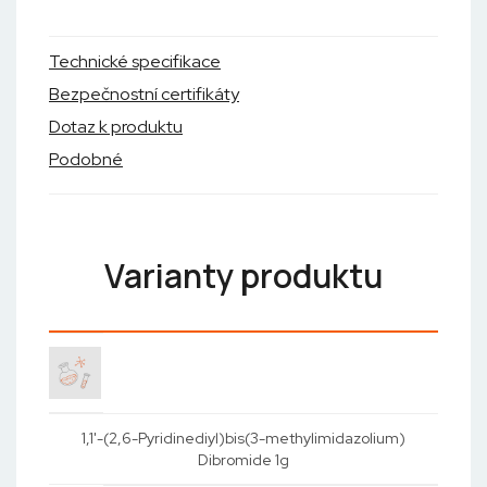
Technické specifikace
Bezpečnostní certifikáty
Dotaz k produktu
Podobné
Varianty produktu
1,1'-(2,6-Pyridinediyl)bis(3-methylimidazolium)
Dibromide 1g