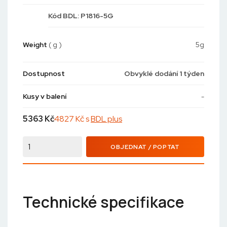
Kód
BDL: P1816-5G
Weight
( g )
5g
Dostupnost
Obvyklé dodání 1 týden
Kusy v balení
-
5363
Kč
4827 Kč s
BDL plus
OBJEDNAT / POPTAT
Technické specifikace