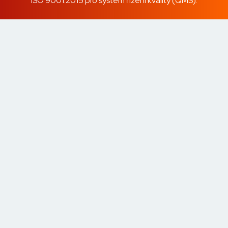
ISO 9001:2015 pro systém řízení kvality (QMS).