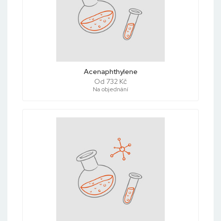
Acenaphthylene
Od 732 Kč
Na objednání