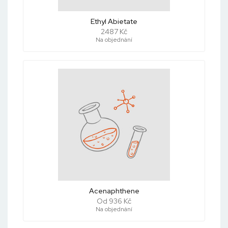
Ethyl Abietate
2487 Kč
Na objednání
Acenaphthene
Od 936 Kč
Na objednání