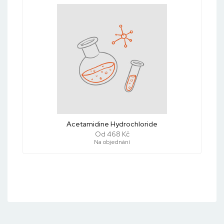
Acetamidine Hydrochloride
Od 468 Kč
Na objednání