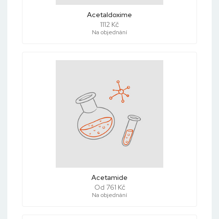
Acetaldoxime
1112 Kč
Na objednání
Acetamide
Od 761 Kč
Na objednání