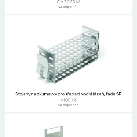
Od 3065 Kč
Na objednání
Stojany na zkumavky pro třepací vodní lázeň, řada SR
4189 Kč
Na objednání