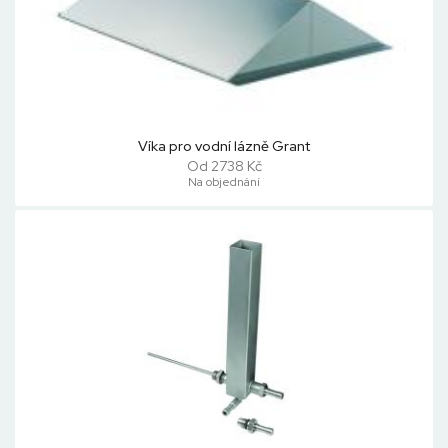
Víka pro vodní lázně Grant
Od 2738 Kč
Na objednání