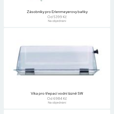
Zásobníky pro Erlenmeyerovy baňky
Od 5399 Kč
Na objednání
Víka pro třepací vodní lázně SW
Od 6984 Kč
Na objednání