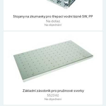
Stojany na zkumavky pro třepací vodní lázně SW, PP
Na dotaz
Na objednání
Základní zásobník pro pružinové svorky
5523 Kč
Na objednání