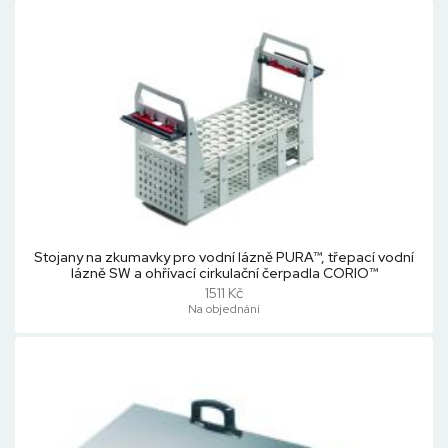
Stojany na zkumavky pro vodní lázně PURA™, třepací vodní
lázně SW a ohřívací cirkulační čerpadla CORIO™
1511 Kč
Na objednání