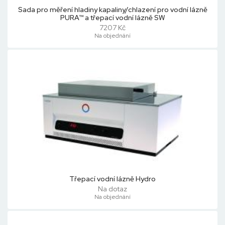
Sada pro měření hladiny kapaliny/chlazení pro vodní lázně
PURA™ a třepací vodní lázně SW
7207 Kč
Na objednání
Třepací vodní lázně Hydro
Na dotaz
Na objednání