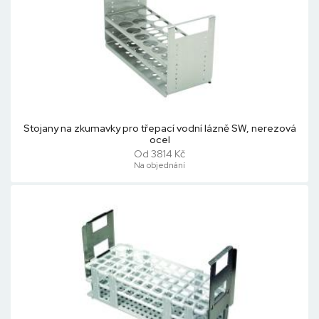
Stojany na zkumavky pro třepací vodní lázně SW, nerezová
ocel
Od 3814 Kč
Na objednání