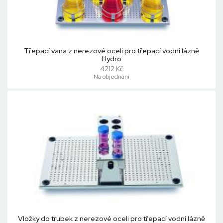
Třepací vana z nerezové oceli pro třepací vodní lázně
Hydro
4212 Kč
Na objednání
Vložky do trubek z nerezové oceli pro třepací vodní lázně