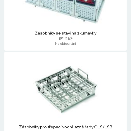
Zásobníky se staví na zkumavky
11516 Kč
Na objednání
Zásobníky pro třepací vodní lázně řady OLS/LSB