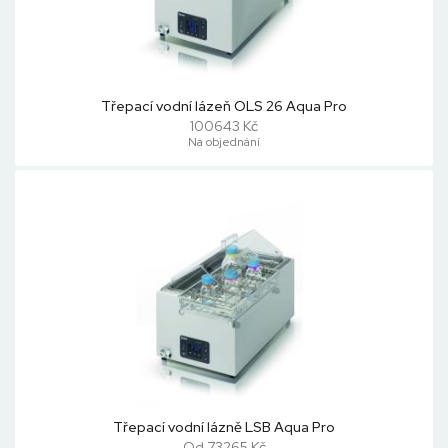
Třepací vodní lázeň OLS 26 Aqua Pro
100643 Kč
Na objednání
Třepací vodní lázně LSB Aqua Pro
Od 73265 Kč