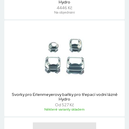
Hydro
4446 Kč
Na objednání
Svorky pro Erlenmeyerovy baňky pro třepací vodní lázně
Hydro
Od 527 Kč
Některé varianty skladem