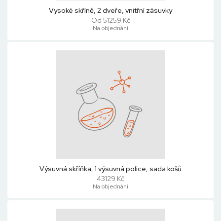
Vysoké skříně, 2 dveře, vnitřní zásuvky
Od 51259 Kč
Na objednání
Výsuvná skříňka, 1 výsuvná police, sada košů
43129 Kč
Na objednání