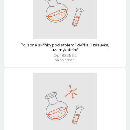
Pojízdné skříňky pod stolem 1 dvířka, 1 zásuvka,
uzamykatelné
Od 19236 Kč
Na objednání