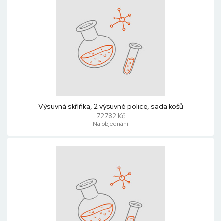
Výsuvná skříňka, 2 výsuvné police, sada košů
72782 Kč
Na objednání