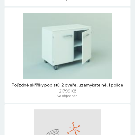
Pojízdné skříňky pod stůl 2 dveře, uzamykatelné, 1 police
21799 Kč
Na objednání