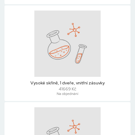
Vysoké skříně, 1 dveře, vnitřní zásuvky
41669 Kč
Na objednání