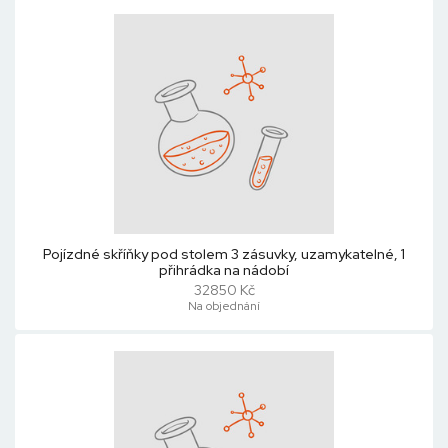
Pojízdné skříňky pod stolem 3 zásuvky, uzamykatelné, 1
přihrádka na nádobí
32850 Kč
Na objednání