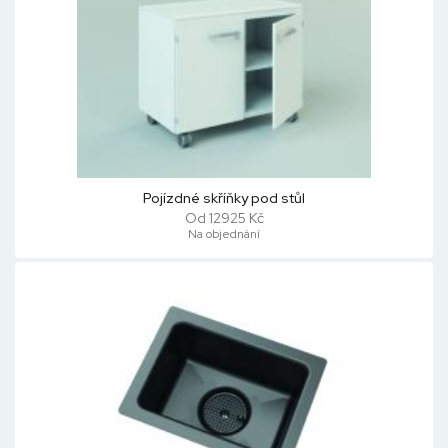
Pojízdné skříňky pod stůl
Od 12925 Kč
Na objednání