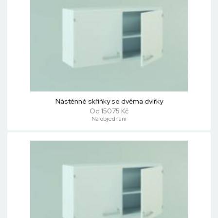
Nástěnné skříňky se dvěma dvířky
Od 15075 Kč
Na objednání