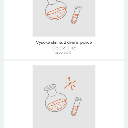
Vysoké skříně, 2 dveře, police
Od 36901 Kč
Na objednání