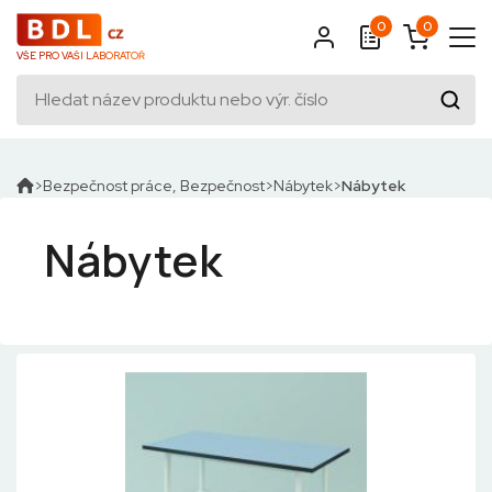
0
0
VŠE PRO VAŠI LABORATOŘ
Bezpečnost práce, Bezpečnost
Nábytek
Nábytek
Nábytek