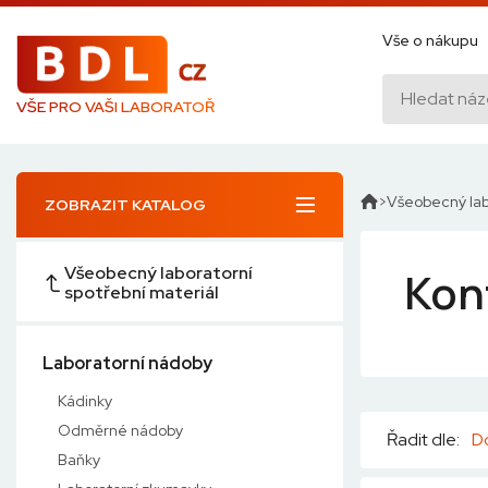
Vše o nákupu
VŠE PRO VAŠI LABORATOŘ
Všeobecný lab
ZOBRAZIT KATALOG
Všeobecný laboratorní
Kon
spotřební materiál
Laboratorní nádoby
Kádinky
Odměrné nádoby
Řadit dle:
D
Baňky