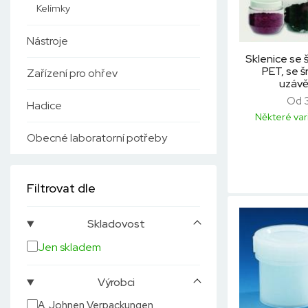
Kelímky
Nástroje
Sklenice se 
PET, se 
Zařízení pro ohřev
uzávě
Od 
Hadice
Některé var
Obecné laboratorní potřeby
Filtrovat dle
Skladovost
Jen skladem
Výrobci
A. Johnen Verpackungen