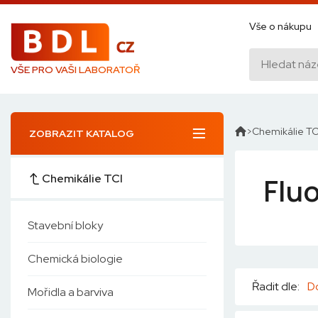
Vše o nákupu
VŠE PRO VAŠI LABORATOŘ
Chemikálie TC
ZOBRAZIT KATALOG
Chemikálie TCI
Flu
Stavební bloky
Chemická biologie
Řadit dle:
D
Mořidla a barviva