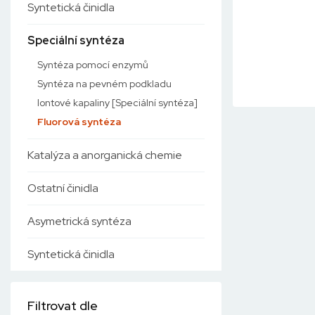
Syntetická činidla
Speciální syntéza
Syntéza pomocí enzymů
Syntéza na pevném podkladu
Iontové kapaliny [Speciální syntéza]
Fluorová syntéza
Katalýza a anorganická chemie
Ostatní činidla
Asymetrická syntéza
Syntetická činidla
Filtrovat dle