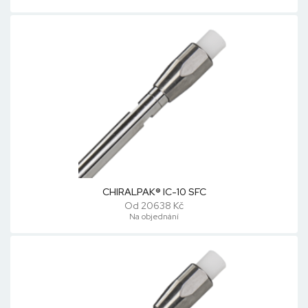
CHIRALPAK® IC-10 SFC
Od 20638 Kč
Na objednání