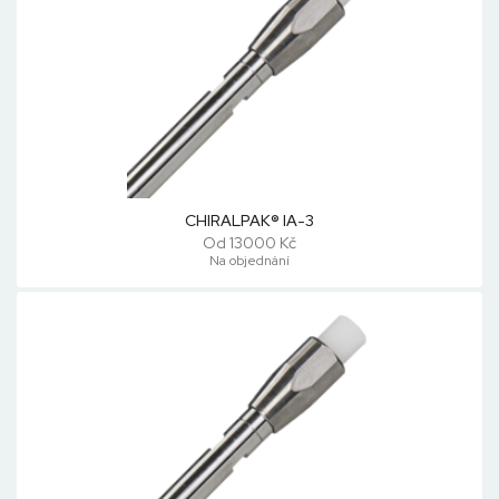
CHIRALPAK® IA-3
Od 13000 Kč
Na objednání