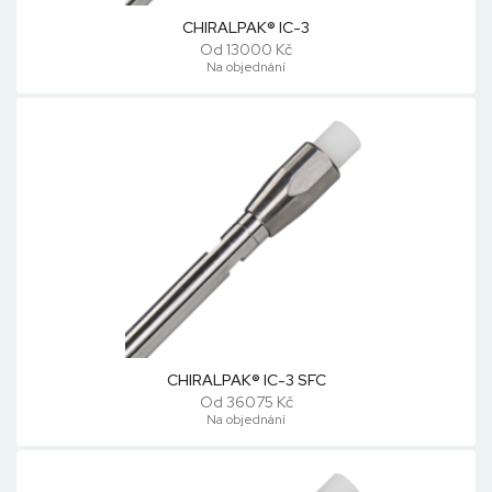
CHIRALPAK® IC-3
Od 13000 Kč
Na objednání
CHIRALPAK® IC-3 SFC
Od 36075 Kč
Na objednání