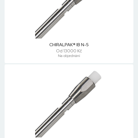
CHIRALPAK® IB N-5
Od 13000 Kč
Na objednání