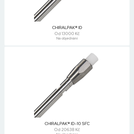
CHIRALPAK® ID
Od 13000 Kč
Na objednání
CHIRALPAK® ID-10 SFC
Od 20638 Kč