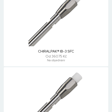
CHIRALPAK® IB-3 SFC
Od 36075 Kč
Na objednání