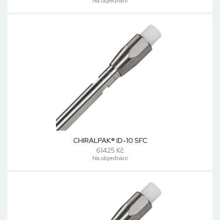
Na objednání
CHIRALPAK® ID-10 SFC
61425 Kč
Na objednání