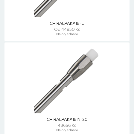
CHIRALPAK® IB-U
Od 44850 Kč
Na objednání
CHIRALPAK® IB N-20
48656 Kč
Na objednání