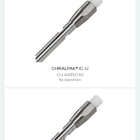
CHIRALPAK® IC-U
Od 44850 Kč
Na objednání