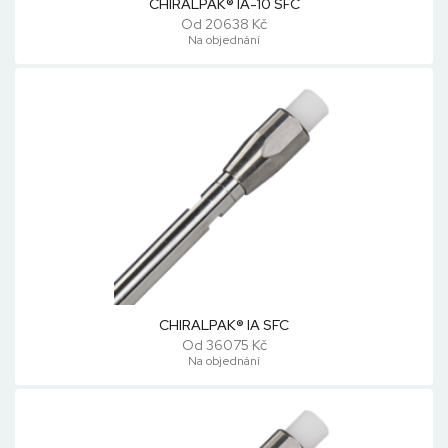
CHIRALPAK® IA-10 SFC
Od 20638 Kč
Na objednání
CHIRALPAK® IA SFC
Od 36075 Kč
Na objednání