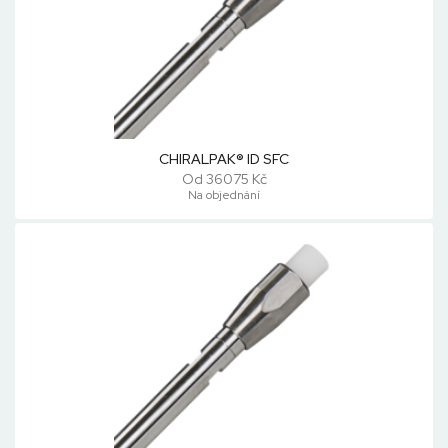
CHIRALPAK® ID SFC
Od 36075 Kč
Na objednání