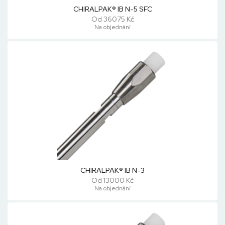
CHIRALPAK® IB N-5 SFC
Od 36075 Kč
Na objednání
CHIRALPAK® IB N-3
Od 13000 Kč
Na objednání