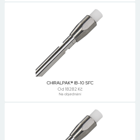
CHIRALPAK® IB-10 SFC
Od 18282 Kč
Na objednání