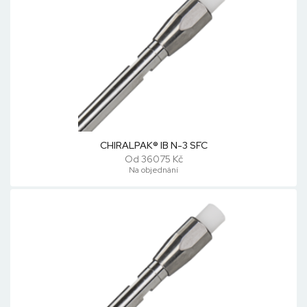
CHIRALPAK® IB N-3 SFC
Od 36075 Kč
Na objednání