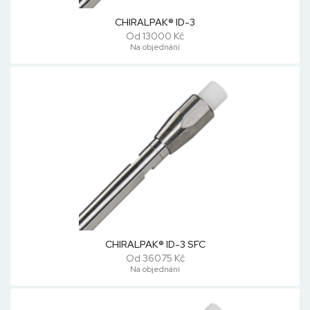
CHIRALPAK® ID-3
Od 13000 Kč
Na objednání
CHIRALPAK® ID-3 SFC
Od 36075 Kč
Na objednání