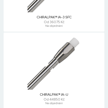
CHIRALPAK® IA-3 SFC
Od 36075 Kč
Na objednání
CHIRALPAK® IA-U
Od 44850 Kč
Na objednání