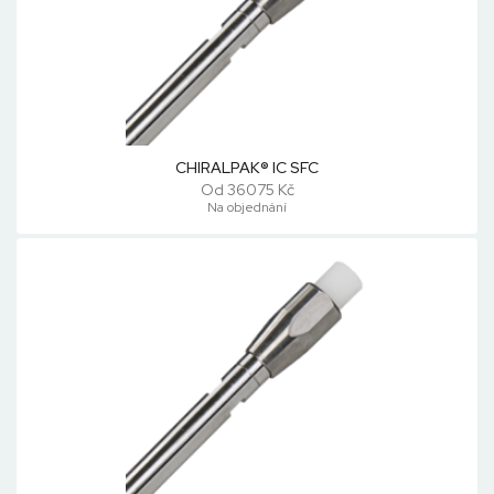
CHIRALPAK® IC SFC
Od 36075 Kč
Na objednání