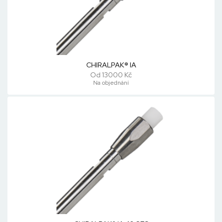
CHIRALPAK® IA
Od 13000 Kč
Na objednání