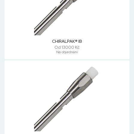
CHIRALPAK® IB
Od 13000 Kč
Na objednání