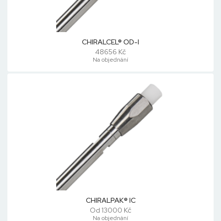
CHIRALCEL® OD-I
48656 Kč
Na objednání
CHIRALPAK® IC
Od 13000 Kč
Na objednání