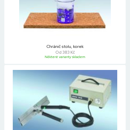
Chránič stolu, korek
Od 383 Kč
Některé varianty skladem