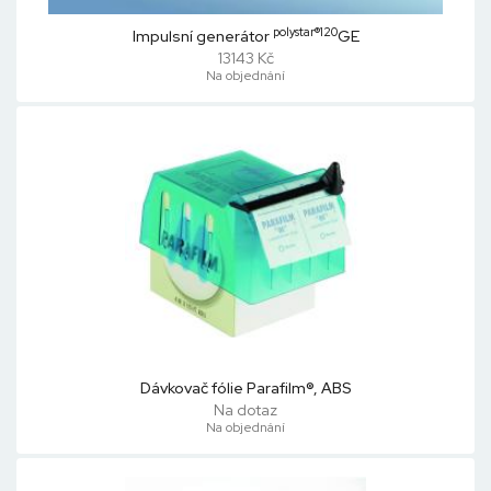
polystar®120
Impulsní generátor
GE
13143 Kč
Na objednání
Dávkovač fólie Parafilm®, ABS
Na dotaz
Na objednání