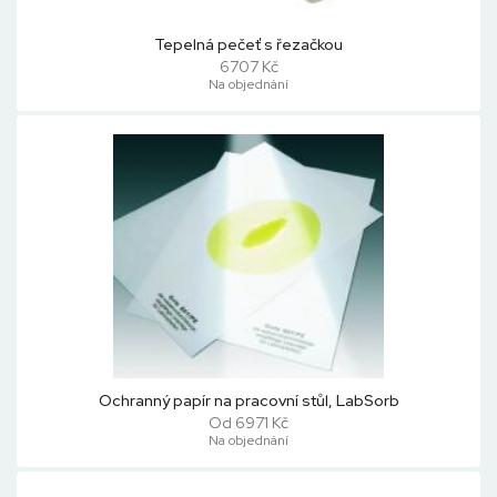
Tepelná pečeť s řezačkou
6707 Kč
Na objednání
Ochranný papír na pracovní stůl, LabSorb
Od 6971 Kč
Na objednání