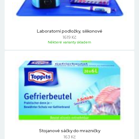
Laboratorní podložky, silikonové
1619 Kč
Některé varianty skladem
Stojanové sáčky do mrazničky
163 Kč