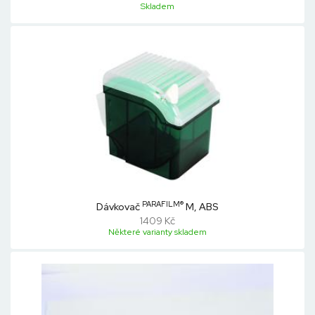
Skladem
PARAFILM®
Dávkovač
M, ABS
1409 Kč
Některé varianty skladem