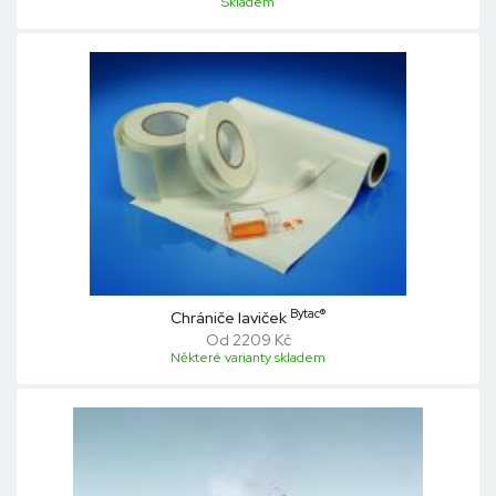
Skladem
Bytac®
Chrániče laviček
Od 2209 Kč
Některé varianty skladem