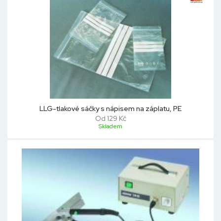
LLG-tlakové sáčky s nápisem na záplatu, PE
Od 129 Kč
Skladem