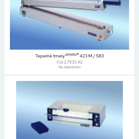
polystar®
Tepelné tmely
423 M / 583
Od 27930 Kč
Na objednání