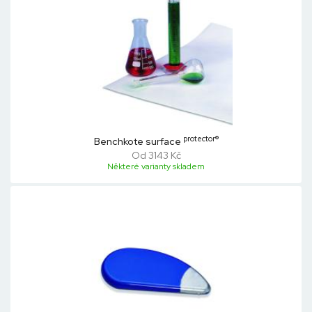
protector®
Benchkote surface
Od 3143 Kč
Některé varianty skladem