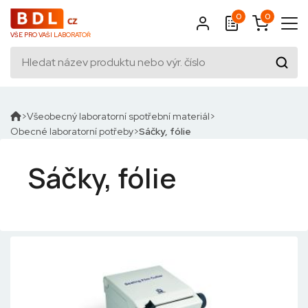
0
0
VŠE PRO VAŠI LABORATOŘ
Všeobecný laboratorní spotřební materiál
Obecné laboratorní potřeby
Sáčky, fólie
Sáčky, fólie