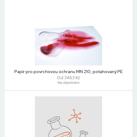
Papír pro povrchovou ochranu MN 210, potahovaný PE
Od 3463 Kč
Na objednání