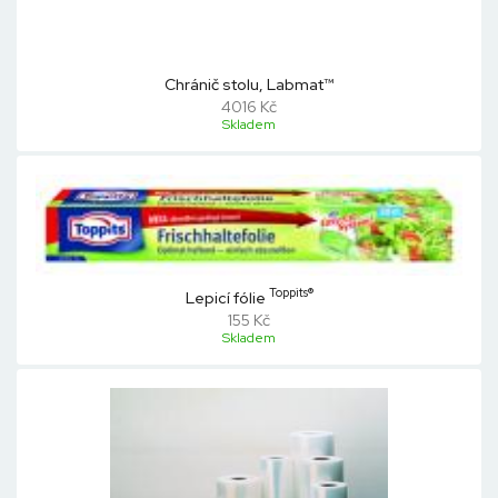
Chránič stolu, Labmat™
4016 Kč
Skladem
Toppits®
Lepicí fólie
155 Kč
Skladem