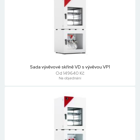
Sada vývěvové skříně VD s vývěvou VP1
Od 149640 Kč
Na objednání