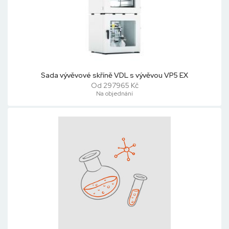
Sada vývěvové skříně VDL s vývěvou VP5 EX
Od 297965 Kč
Na objednání