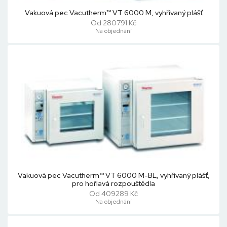
Vakuová pec Vacutherm™ VT 6000 M, vyhřívaný plášť
Od 280791 Kč
Na objednání
Vakuová pec Vacutherm™ VT 6000 M-BL, vyhřívaný plášť,
pro hořlavá rozpouštědla
Od 409289 Kč
Na objednání