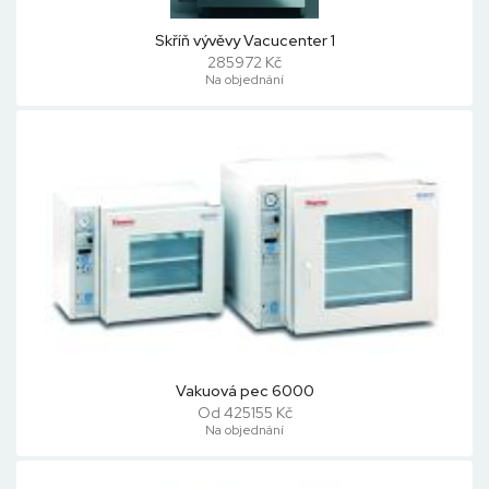
Skříň vývěvy Vacucenter 1
285972 Kč
Na objednání
Vakuová pec 6000
Od 425155 Kč
Na objednání