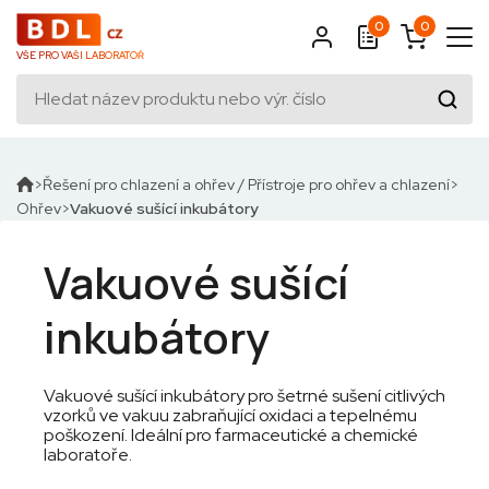
0
0
VŠE PRO VAŠI LABORATOŘ
Řešení pro chlazení a ohřev / Přístroje pro ohřev a chlazení
Ohřev
Vakuové sušící inkubátory
Vakuové sušící
inkubátory
Vakuové sušící inkubátory pro šetrné sušení citlivých
vzorků ve vakuu zabraňující oxidaci a tepelnému
poškození. Ideální pro farmaceutické a chemické
laboratoře.