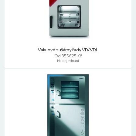
Vakuové sušárny řady VD/VDL
Od 355625 Kč
Na objednání