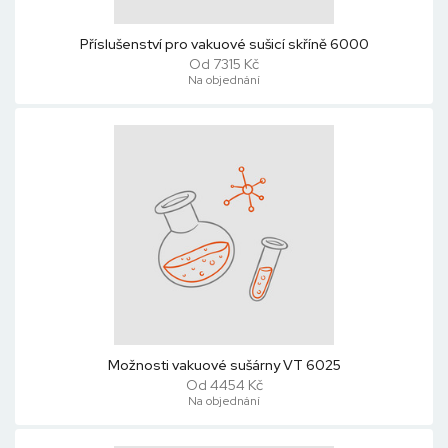
Příslušenství pro vakuové sušicí skříně 6000
Od 7315 Kč
Na objednání
Možnosti vakuové sušárny VT 6025
Od 4454 Kč
Na objednání