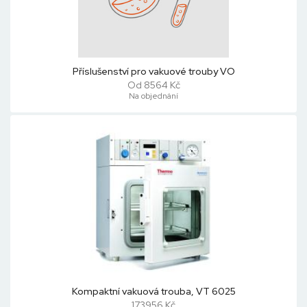
Příslušenství pro vakuové trouby VO
Od 8564 Kč
Na objednání
Kompaktní vakuová trouba, VT 6025
173956 Kč