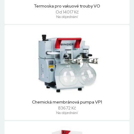
Termoska pro vakuové trouby VO
Od 14017 Kč
Na objednání
Chemická membránová pumpa VP1
83672 Kč
Na objednání