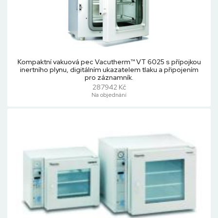
Kompaktní vakuová pec Vacutherm™ VT 6025 s přípojkou
inertního plynu, digitálním ukazatelem tlaku a připojením
pro záznamník.
287942 Kč
Na objednání