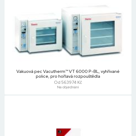
Vakuová pec Vacutherm™ VT 6000 P-BL, vyhřívané
police, pro hořlavá rozpouštědla
Od 563974 Kč
Na objednání