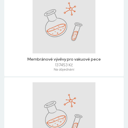
Membránové vývěvy pro vakuové pece
137453 Kč
Na objednání