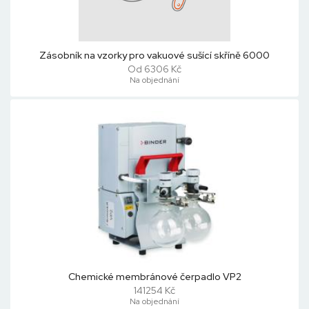
Zásobník na vzorky pro vakuové sušící skříně 6000
Od 6306 Kč
Na objednání
Chemické membránové čerpadlo VP2
141254 Kč
Na objednání