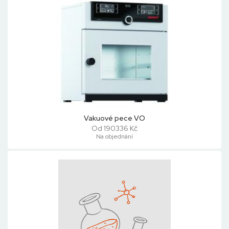
Vakuové pece VO
Od 190336 Kč
Na objednání