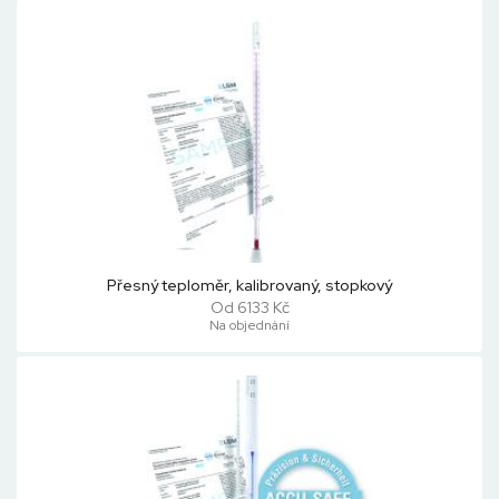
Přesný teploměr, kalibrovaný, stopkový
Od 6133 Kč
Na objednání