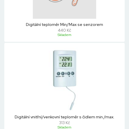
Digitální teploměr Min/Max se senzorem
440 Kč
Skladem
Digitální vnitřní/venkovní teploměr s čidlem min./max.
313 Kč
Skladem