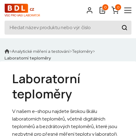
0
0
VŠE PRO VAŠI LABORATOŘ
Analytické měření a testování
Teploměry
Laboratorní teploměry
Laboratorní
teploměry
V našem e-shopu najdete širokou škálu
laboratorních teploměrů, včetně digitálních
teploměrů a bezdrátových teploměrů, které jsou
nezbytné pro přesné měření teploty v laboratoři.