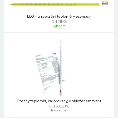
LLG - univerzální teploměry
economy
Od 211 Kč
Skladem
Přesný teploměr, kalibrovaný, v přiloženém tvaru
Od 6322 Kč
Na objednání