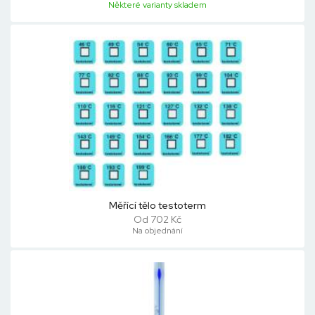
Některé varianty skladem
Měřící tělo testoterm
Od 702 Kč
Na objednání