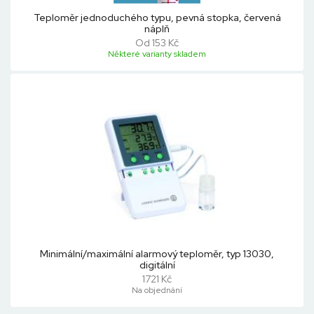
Teploměr jednoduchého typu, pevná stopka, červená
náplň
Od 153 Kč
Některé varianty skladem
Minimální/maximální alarmový teploměr, typ 13030,
digitální
1721 Kč
Na objednání