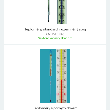
Teploměry, standardní uzemněný spoj
Od 1509 Kč
Některé varianty skladem
Teploměry s přímým dříkem