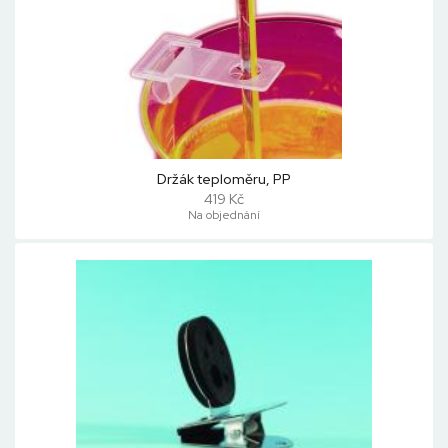
Držák teploměru, PP
419 Kč
Na objednání