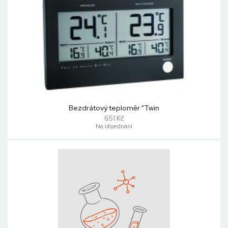
Bezdrátový teploměr "Twin
651 Kč
Na objednání