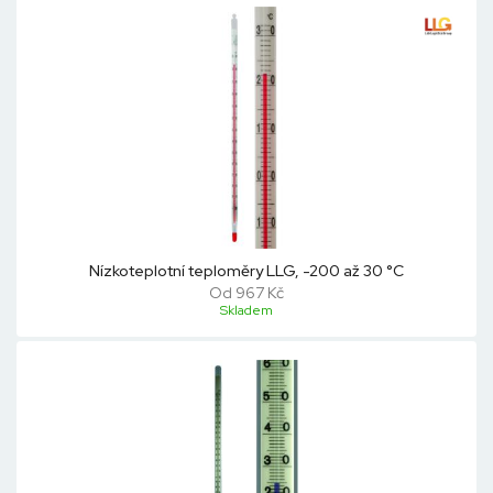
Nízkoteplotní teploměry LLG, -200 až 30 °C
Od 967 Kč
Skladem