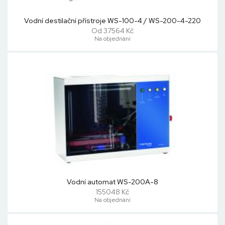
Vodní destilační přístroje WS-100-4 / WS-200-4-220
Od 37564 Kč
Na objednání
Vodní automat WS-200A-8
155048 Kč
Na objednání