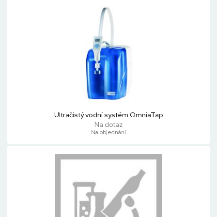
Ultračistý vodní systém OmniaTap
Na dotaz
Na objednání