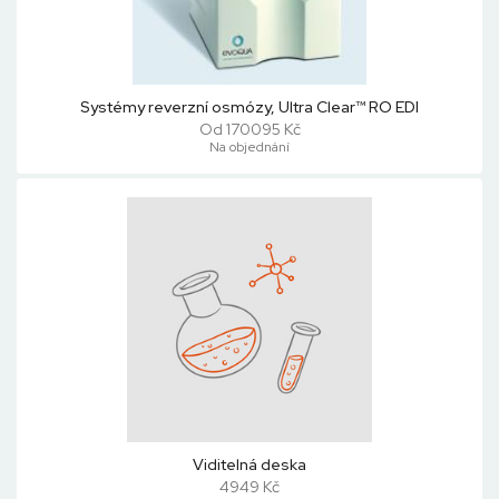
Systémy reverzní osmózy, Ultra Clear™ RO EDI
Od 170095 Kč
Na objednání
Viditelná deska
4949 Kč