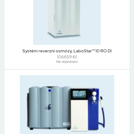
Systém reverzní osmózy, LaboStar™ 10 RO DI
106659 Kč
Na objednání