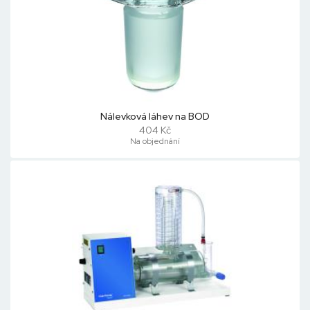
Nálevková láhev na BOD
404 Kč
Na objednání