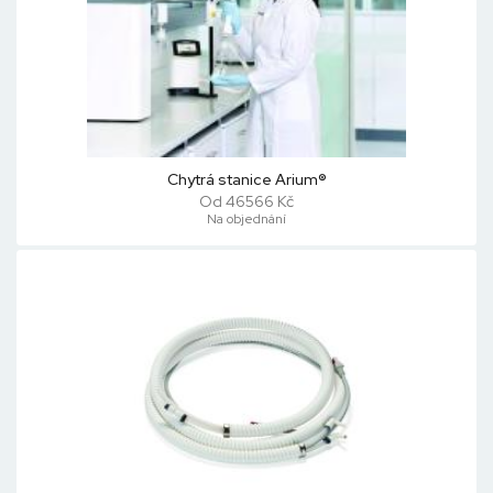
Chytrá stanice Arium®
Od 46566 Kč
Na objednání