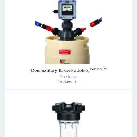
behropur®
Deionizátory, tlakově odolné,
Na dotaz
Na objednání