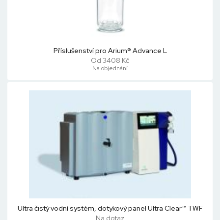
Příslušenství pro Arium® Advance L
Od 3408 Kč
Na objednání
Ultra čistý vodní systém, dotykový panel Ultra Clear™ TWF
Na dotaz