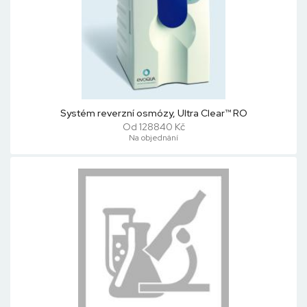
Systém reverzní osmózy, Ultra Clear™ RO
Od 128840 Kč
Na objednání