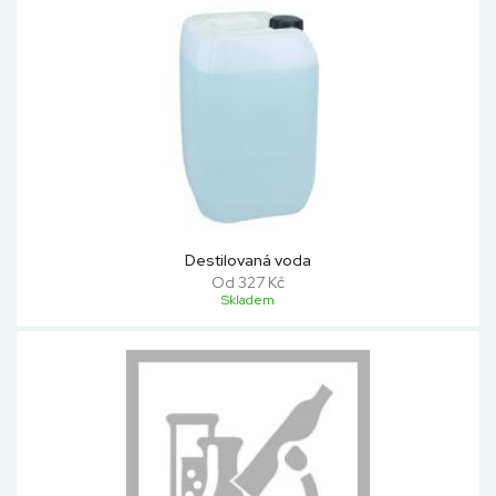
Destilovaná voda
Od 327 Kč
Skladem