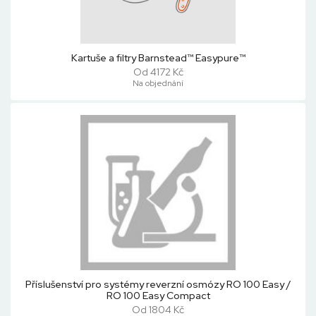
Kartuše a filtry Barnstead™ Easypure™
Od 4172 Kč
Na objednání
Příslušenství pro systémy reverzní osmózy RO 100 Easy /
RO 100 Easy Compact
Od 1804 Kč