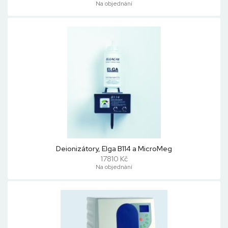
Na objednání
Deionizátory, Elga B114 a MicroMeg
17810 Kč
Na objednání