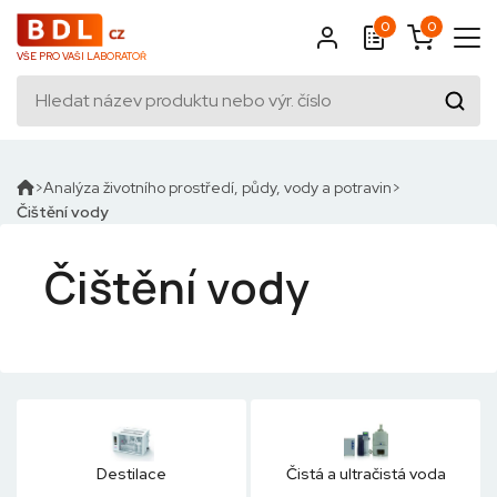
0
0
VŠE PRO VAŠI LABORATOŘ
Analýza životního prostředí, půdy, vody a potravin
Čištění vody
Čištění vody
Destilace
Čistá a ultračistá voda