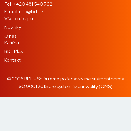
Tel.:
+420 481 540 792
E-mail:
info@bdl.cz
Vše o nákupu
Novinky
O nás
Kariéra
BDL Plus
Kontakt
© 2026 BDL - Splňujeme požadavky mezinárodní normy
ISO 9001:2015 pro systém řízení kvality (QMS).