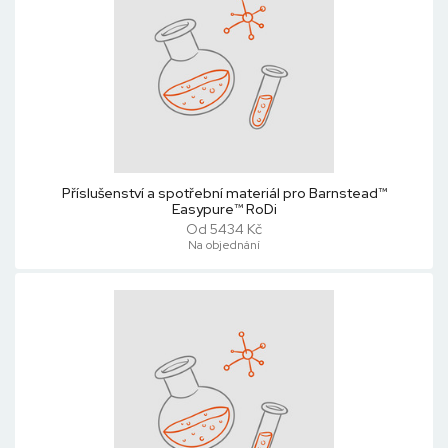
Příslušenství a spotřební materiál pro Barnstead™
Easypure™ RoDi
Od 5434 Kč
Na objednání