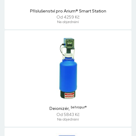
Příslušenství pro Arium® Smart Station
Od 4259 Kč
Na objednání
behropur®
Deionizér,
Od 5843 Kč
Na objednání