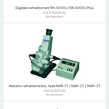
Digitální refraktometr RX-5000i / RX-5000i-Plus
Od 279206 Kč
Na objednání
Abbeho refraktometrie, řada NAR-1T / NAR-2T / NAR-3T
Od 102820 Kč
Na objednání