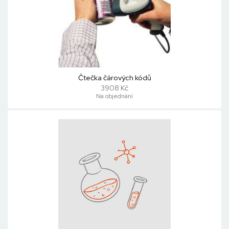
Čtečka čárových kódů
3908 Kč
Na objednání