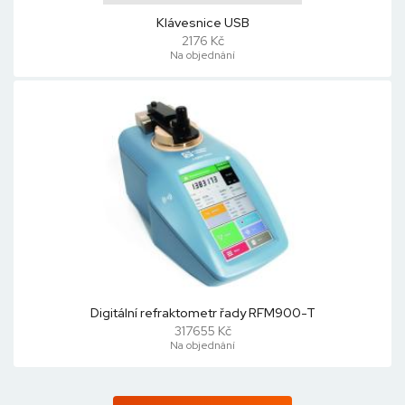
Klávesnice USB
2176 Kč
Na objednání
Digitální refraktometr řady RFM900-T
317655 Kč
Na objednání