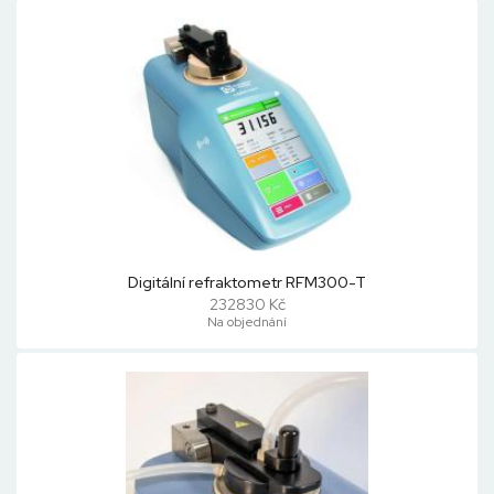
Digitální refraktometr RFM300-T
232830 Kč
Na objednání