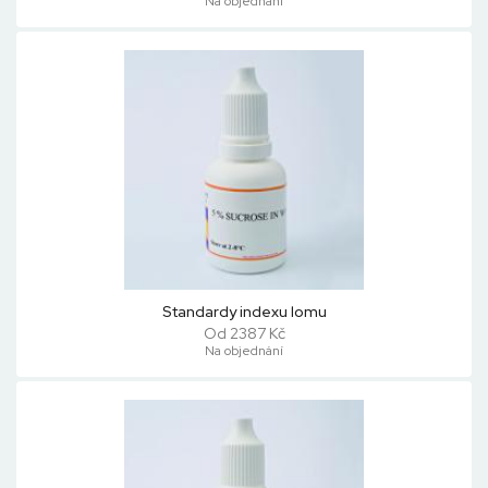
Na objednání
Standardy indexu lomu
Od 2387 Kč
Na objednání