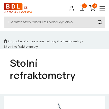
0
0
VŠE PRO VAŠI LABORATOŘ
Optické přístroje a mikroskopy
Refraktometry
Stolní refraktometry
Stolní
refraktometry