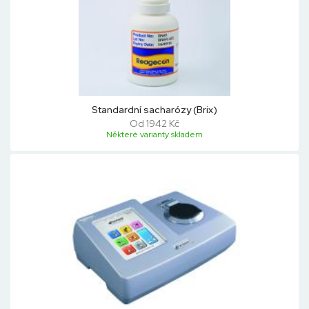
Standardní sacharózy (Brix)
Od 1942 Kč
Některé varianty skladem