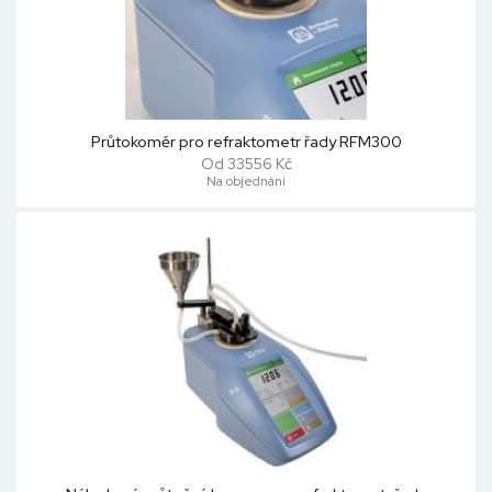
Průtokoměr pro refraktometr řady RFM300
Od 33556 Kč
Na objednání