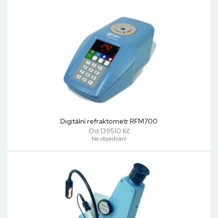
Digitální refraktometr RFM700
Od 139510 Kč
Na objednání