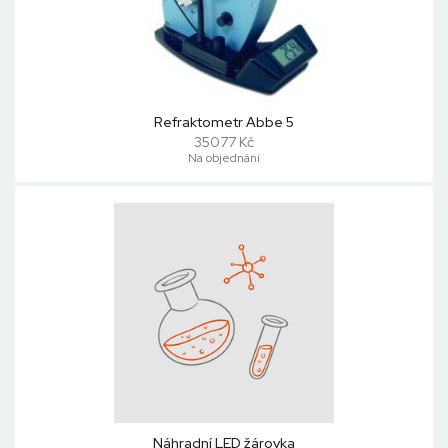
Refraktometr Abbe 5
35077 Kč
Na objednání
Náhradní LED žárovka