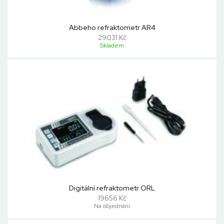
Abbeho refraktometr AR4
29031 Kč
Skladem
Digitální refraktometr ORL
19656 Kč
Na objednání