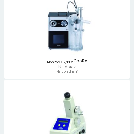
CooRe
MonitorCO2/Brix
Na dotaz
Na objednání