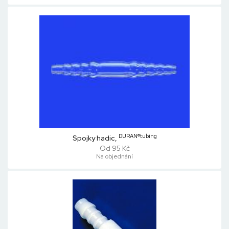
DURAN®tubing
Spojky hadic,
Od 95 Kč
Na objednání