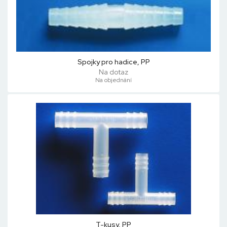
Spojky pro hadice, PP
Na dotaz
Na objednání
T-kusy, PP