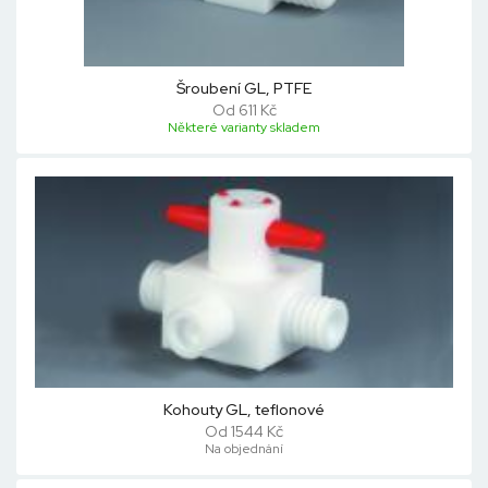
Šroubení GL, PTFE
Od 611 Kč
Některé varianty skladem
Kohouty GL, teflonové
Od 1544 Kč
Na objednání