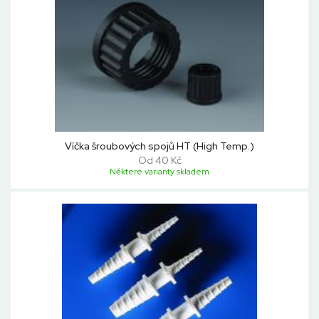
Víčka šroubových spojů HT (High Temp.)
Od 40 Kč
Některé varianty skladem