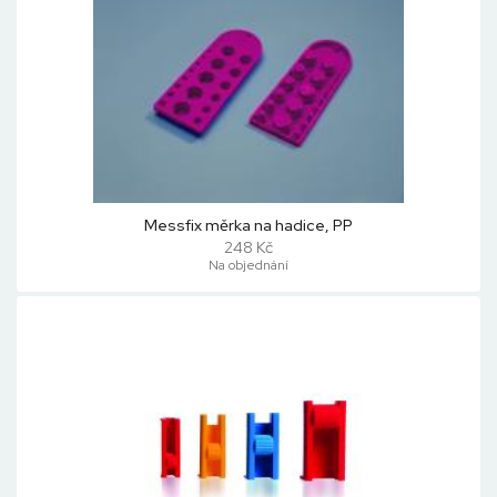
Messfix měrka na hadice, PP
248 Kč
Na objednání