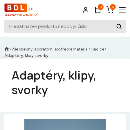
0
0
VŠE PRO VAŠI LABORATOŘ
Všeobecný laboratorní spotřební materiál
Hadice
Adaptéry, klipy, svorky
Adaptéry, klipy,
svorky