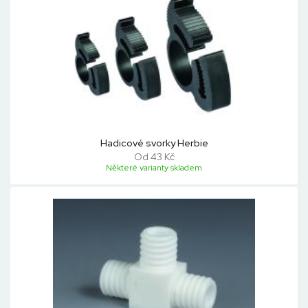
Hadicové svorky Herbie
Od 43 Kč
Některé varianty skladem