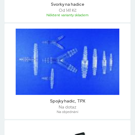
Svorky na hadice
Od 141 Kč
Některé varianty skladem
Spojky hadic, TPX
Na dotaz
Na objednání