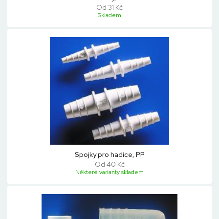
Od 31 Kč
Skladem
Spojky pro hadice, PP
Od 40 Kč
Některé varianty skladem