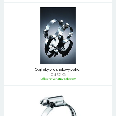
Objímky pro šnekový pohon
Od 32 Kč
Některé varianty skladem