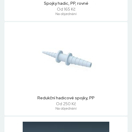
Spojky hadic, PP, rovné
Od 165 Kč
Na objednání
Redukční hadicové spojky, PP
Od 250 Kč
Na objednání