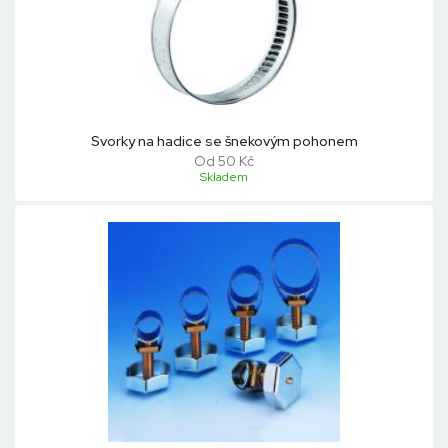
Svorky na hadice se šnekovým pohonem
Od 50 Kč
Skladem