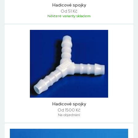
Hadicové spojky
Od 51 Kč
Některé varianty skladem
Hadicové spojky
Od 1500 Kč
Na objednání