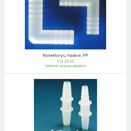
Konektory L-hadice, PP
Od 26 Kč
Některé varianty skladem