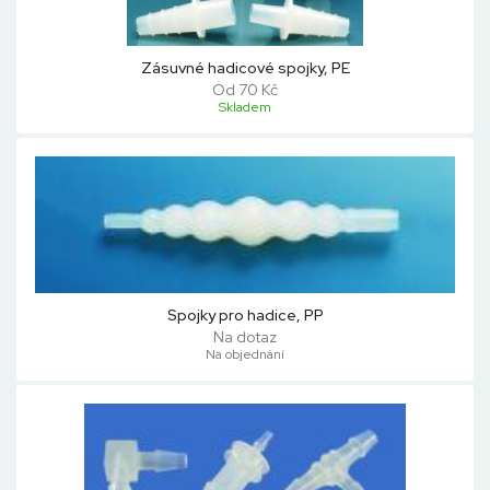
Zásuvné hadicové spojky, PE
Od 70 Kč
Skladem
Spojky pro hadice, PP
Na dotaz
Na objednání