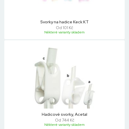
Svorky na hadice Keck KT
Od 101 Kč
Některé varianty skladem
Hadicové svorky, Acetal
Od 744 Kč
Některé varianty skladem