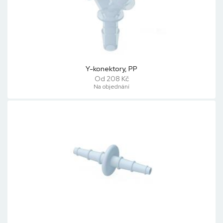
Y-konektory, PP
Od 208 Kč
Na objednání