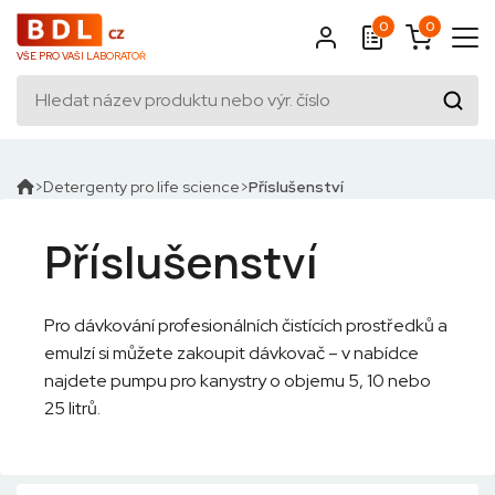
0
0
VŠE PRO VAŠI LABORATOŘ
Detergenty pro life science
Příslušenství
Příslušenství
Pro dávkování profesionálních čistících prostředků a
emulzí si můžete zakoupit dávkovač – v nabídce
najdete pumpu pro kanystry o objemu 5, 10 nebo
25 litrů.