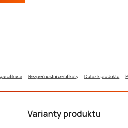
specifikace
Bezpečnostní certifikáty
Dotaz k produktu
Varianty produktu