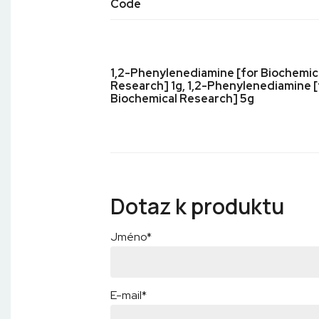
Code
1,2-Phenylenediamine [for Biochemic
Research] 1g, 1,2-Phenylenediamine [
Biochemical Research] 5g
Dotaz k produktu
Jméno*
E-mail*