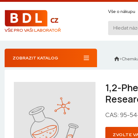
Vše o nákupu
VŠE PRO VAŠI LABORATOŘ
ZOBRAZIT KATALOG
Chemiká
1,2-Phe
Resear
CAS: 95-54
ZVOLTE V