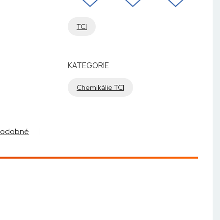
TCI
KATEGORIE
Chemikálie TCI
Podobné