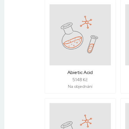
Abietic Acid
5148 Kč
Na objednání