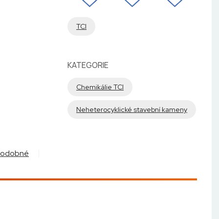
TCI
KATEGORIE
Chemikálie TCI
Neheterocyklické stavební kameny
Podobné