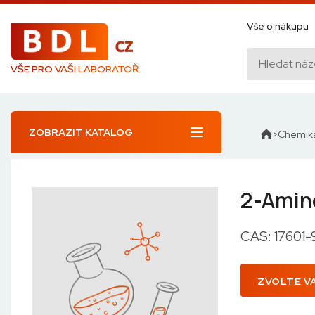
Vše o nákupu
VŠE PRO VAŠI LABORATOŘ
ZOBRAZIT KATALOG
Chemiká
2-Amin
CAS: 17601
ZVOLTE V