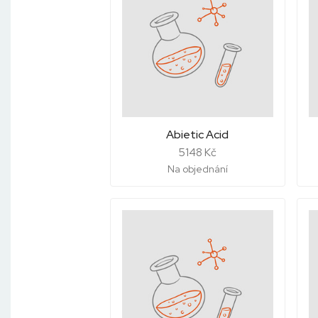
Abietic Acid
5148 Kč
Na objednání