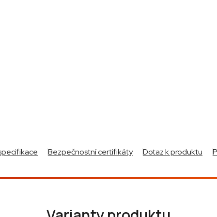
specifikace
Bezpečnostní certifikáty
Dotaz k produktu
Varianty produktu