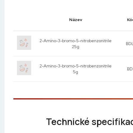
Název
Kó
2-Amino-3-bromo-5-nitrobenzonitrile
BDL
25g
2-Amino-3-bromo-5-nitrobenzonitrile
BD
5g
Technické specifika