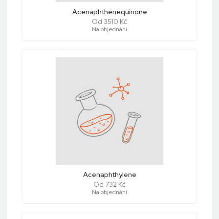
Acenaphthenequinone
Od 3510 Kč
Na objednání
Acenaphthylene
Od 732 Kč
Na objednání