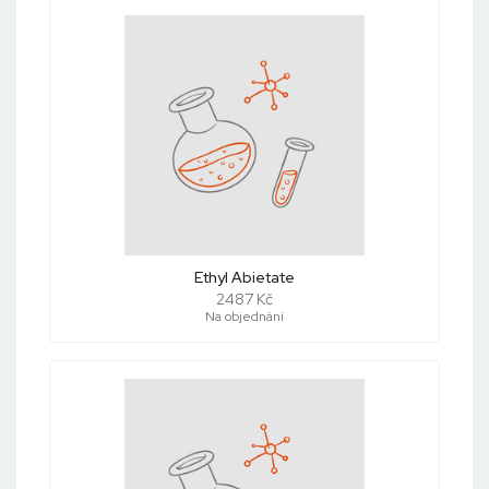
Ethyl Abietate
2487 Kč
Na objednání