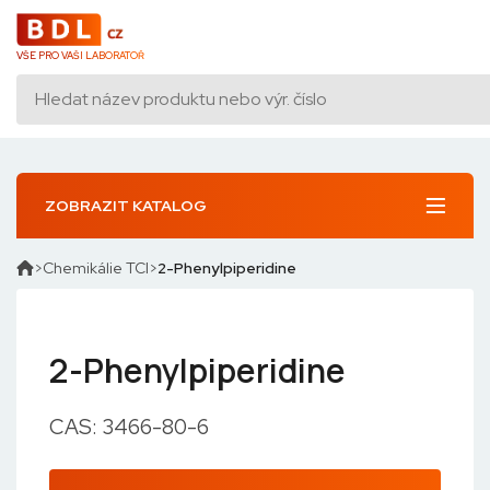
VŠE PRO VAŠI LABORATOŘ
ZOBRAZIT KATALOG
Chemikálie TCI
2-Phenylpiperidine
2-Phenylpiperidine
CAS: 3466-80-6