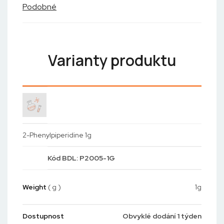
Podobné
Varianty produktu
2-Phenylpiperidine 1g
Kód
BDL: P2005-1G
Weight
( g )
1g
Dostupnost
Obvyklé dodání 1 týden