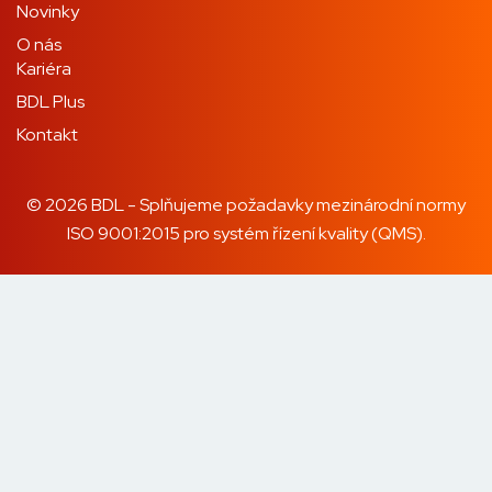
Novinky
O nás
Kariéra
BDL Plus
Kontakt
© 2026 BDL - Splňujeme požadavky mezinárodní normy
ISO 9001:2015 pro systém řízení kvality (QMS).