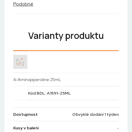
Podobné
Varianty produktu
4-Aminopiperidine 25mL
Kód
BDL: A1591-25ML
Dostupnost
Obvyklé dodání 1 týden
Kusy v balení
-