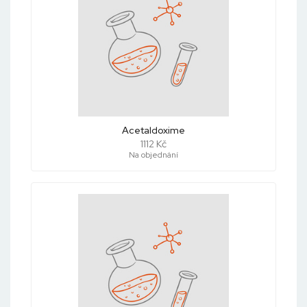
Acetaldoxime
1112 Kč
Na objednání