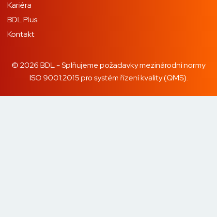
Kariéra
BDL Plus
Kontakt
© 2026 BDL - Splňujeme požadavky mezinárodní normy
ISO 9001:2015 pro systém řízení kvality (QMS).