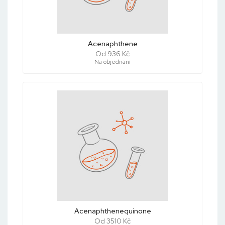
Acenaphthene
Od 936 Kč
Na objednání
Acenaphthenequinone
Od 3510 Kč