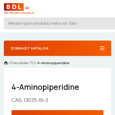
VŠE PRO VAŠI LABORATOŘ
ZOBRAZIT KATALOG
Chemikálie TCI
4-Aminopiperidine
4-Aminopiperidine
CAS: 13035-19-3