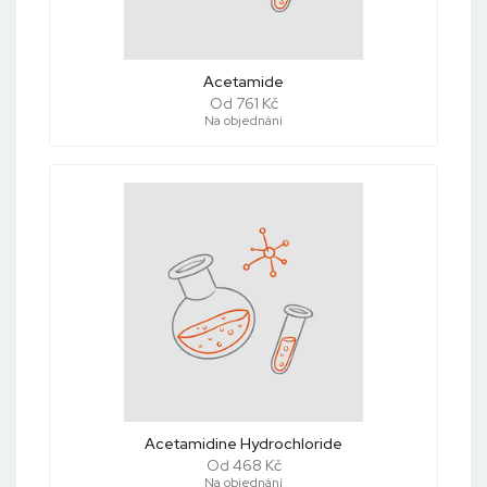
Acetamide
Od 761 Kč
Na objednání
Acetamidine Hydrochloride
Od 468 Kč
Na objednání