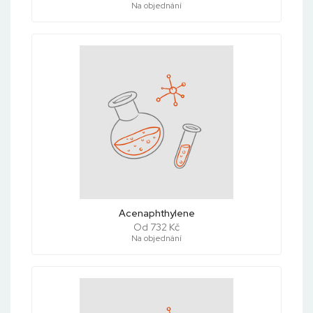
Na objednání
Acenaphthylene
Od 732 Kč
Na objednání