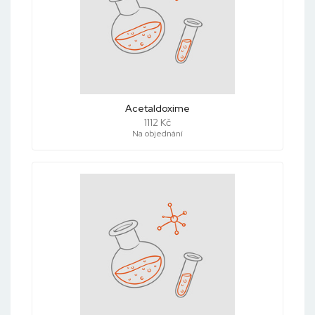
Acetaldoxime
1112 Kč
Na objednání