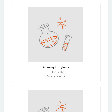
Acenaphthylene
Od 732 Kč
Na objednání