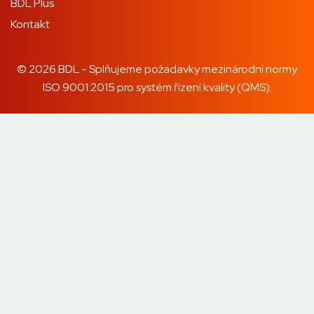
BDL Plus
Kontakt
© 2026 BDL - Splňujeme požadavky mezinárodní normy
ISO 9001:2015 pro systém řízení kvality (QMS).