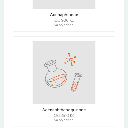
Acenaphthene
Od 936 Kč
Na objednání
Acenaphthenequinone
Od 3510 Kč
Na objednání