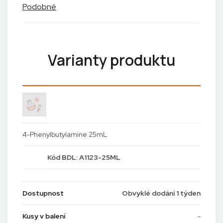
Podobné
Varianty produktu
4-Phenylbutylamine 25mL
Kód
BDL: A1123-25ML
Dostupnost
Obvyklé dodání 1 týden
Kusy v balení
-