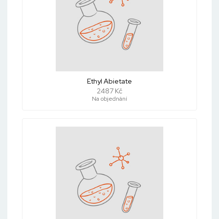
Ethyl Abietate
2487 Kč
Na objednání