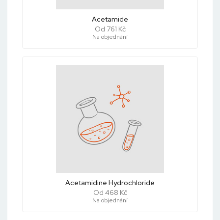
Acetamide
Od 761 Kč
Na objednání
Acetamidine Hydrochloride
Od 468 Kč
Na objednání