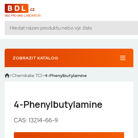
VŠE PRO VAŠI LABORATOŘ
ZOBRAZIT KATALOG
Chemikálie TCI
4-Phenylbutylamine
4-Phenylbutylamine
CAS: 13214-66-9