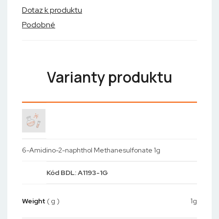
Dotaz k produktu
Podobné
Varianty produktu
6-Amidino-2-naphthol Methanesulfonate 1g
Kód
BDL: A1193-1G
Weight
( g )
1g