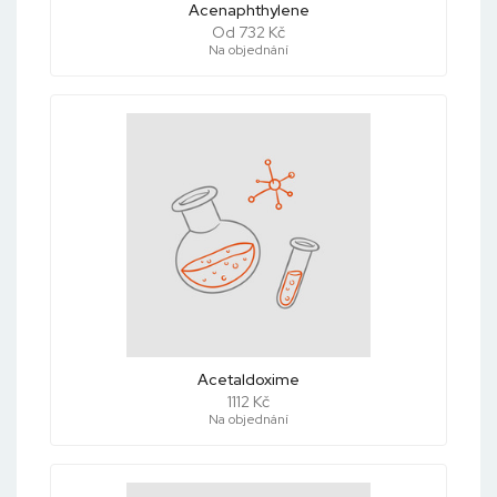
Acenaphthylene
Od 732 Kč
Na objednání
Acetaldoxime
1112 Kč
Na objednání