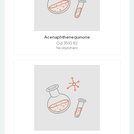
Acenaphthenequinone
Od 3510 Kč
Na objednání