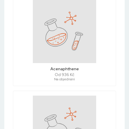
Acenaphthene
Od 936 Kč
Na objednání