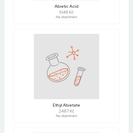
Abietic Acid
5148 Kč
Na objednání
Ethyl Abietate
2487 Kč
Na objednání