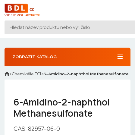
VŠE PRO VAŠI LABORATOŘ
ZOBRAZIT KATALOG
Chemikálie TCI
6-Amidino-2-naphthol Methanesulfonate
6-Amidino-2-naphthol
Methanesulfonate
CAS: 82957-06-0