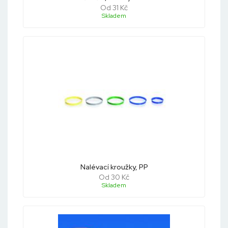
Od 31 Kč
Skladem
Nalévací kroužky, PP
Od 30 Kč
Skladem