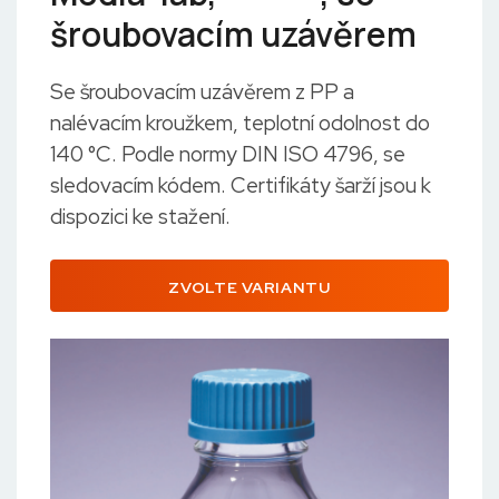
šroubovacím uzávěrem
Se šroubovacím uzávěrem z PP a
nalévacím kroužkem, teplotní odolnost do
140 °C. Podle normy DIN ISO 4796, se
sledovacím kódem. Certifikáty šarží jsou k
dispozici ke stažení.
ZVOLTE VARIANTU