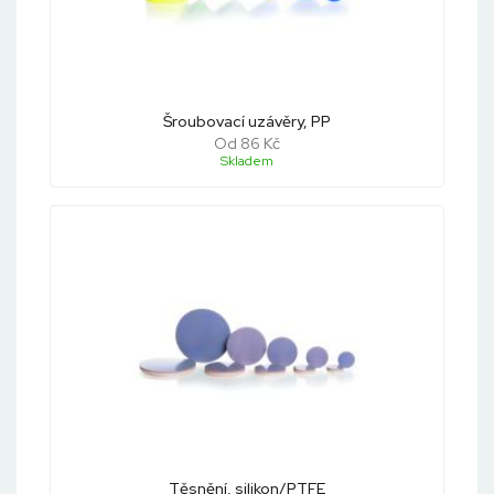
Šroubovací uzávěry, PP
Od 86 Kč
Skladem
Těsnění, silikon/PTFE