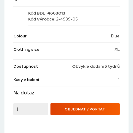
Kód
BDL: 4663013
Kód
Výrobce:
2-4939-05
Colour
Blue
Clothing size
XL
Dostupnost
Obvyklé dodání 5 týdnů
Kusy v balení
1
Na dotaz
OBJEDNAT / POPTAT