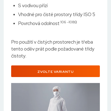
S vodivou přízí
Vhodné pro čisté prostory třídy ISO 5
:106
-108Ω
Povrchová odolnost
Pro použití v čistých prostorech je třeba
tento oděv prát podle požadované třídy
čistoty.
ZVOLTE VARIANTU