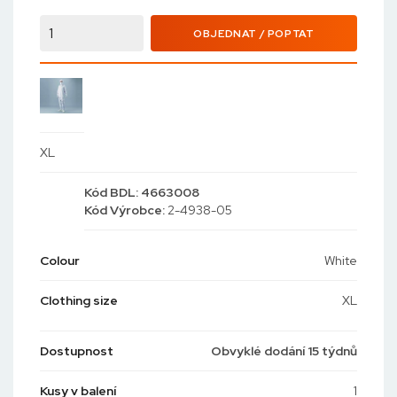
OBJEDNAT / POPTAT
XL
Kód
BDL: 4663008
Kód
Výrobce:
2-4938-05
Colour
White
Clothing size
XL
Dostupnost
Obvyklé dodání 15 týdnů
Kusy v balení
1