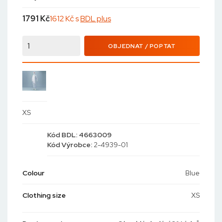
1791
Kč
1612 Kč s
BDL plus
OBJEDNAT / POPTAT
XS
Kód
BDL: 4663009
Kód
Výrobce:
2-4939-01
Colour
Blue
Clothing size
XS