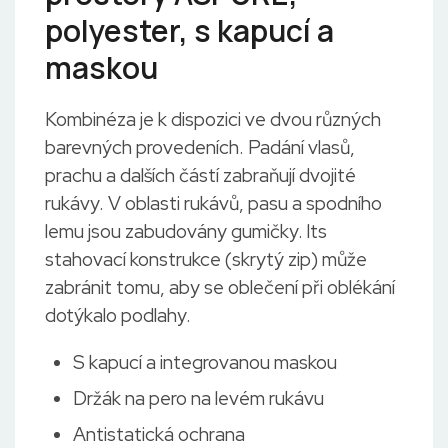
polyester, s kapucí a
maskou
Kombinéza je k dispozici ve dvou různých
barevných provedeních. Padání vlasů,
prachu a dalších částí zabraňují dvojité
rukávy. V oblasti rukávů, pasu a spodního
lemu jsou zabudovány gumičky. lts
stahovací konstrukce (skrytý zip) může
zabránit tomu, aby se oblečení při oblékání
dotýkalo podlahy.
S kapucí a integrovanou maskou
Držák na pero na levém rukávu
Antistatická ochrana