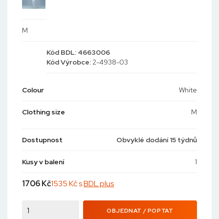
M
Kód
BDL: 4663006
Kód
Výrobce:
2-4938-03
Colour
White
Clothing size
M
Dostupnost
Obvyklé dodání 15 týdnů
Kusy v balení
1
1706
Kč
1535 Kč s
BDL plus
OBJEDNAT / POPTAT