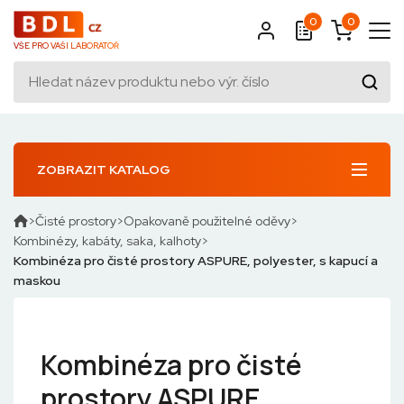
0
0
VŠE PRO VAŠI LABORATOŘ
ZOBRAZIT KATALOG
Čisté prostory
Opakovaně použitelné oděvy
Kombinézy, kabáty, saka, kalhoty
Kombinéza pro čisté prostory ASPURE, polyester, s kapucí a
maskou
Kombinéza pro čisté
prostory ASPURE,