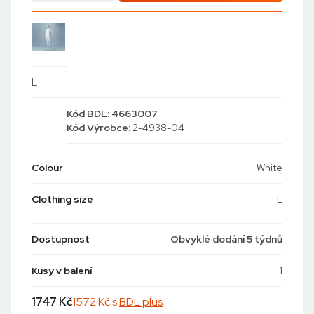
L
Kód
BDL: 4663007
Kód
Výrobce:
2-4938-04
Colour
White
Clothing size
L
Dostupnost
Obvyklé dodání 5 týdnů
Kusy v balení
1
1747
Kč
1572 Kč s
BDL plus