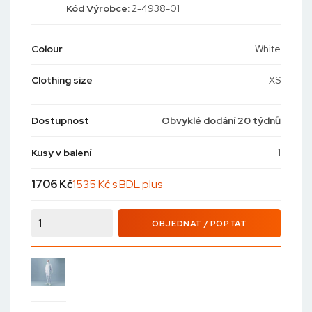
Kód
Výrobce:
2-4938-01
Colour
White
Clothing size
XS
Dostupnost
Obvyklé dodání 20 týdnů
Kusy v balení
1
1706
Kč
1535 Kč s
BDL plus
OBJEDNAT / POPTAT