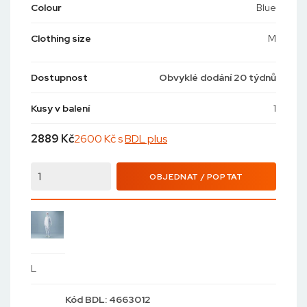
Colour
Blue
Clothing size
M
Dostupnost
Obvyklé dodání 20 týdnů
Kusy v balení
1
2889
Kč
2600 Kč s
BDL plus
OBJEDNAT / POPTAT
L
Kód
BDL: 4663012