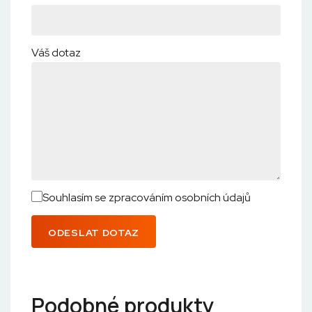
Váš dotaz
Souhlasím se zpracováním osobních údajů
ODESLAT DOTAZ
Podobné produkty