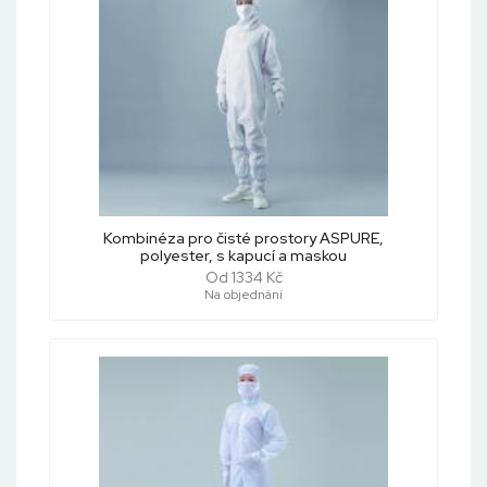
Kombinéza pro čisté prostory ASPURE,
polyester, s kapucí a maskou
Od 1334 Kč
Na objednání