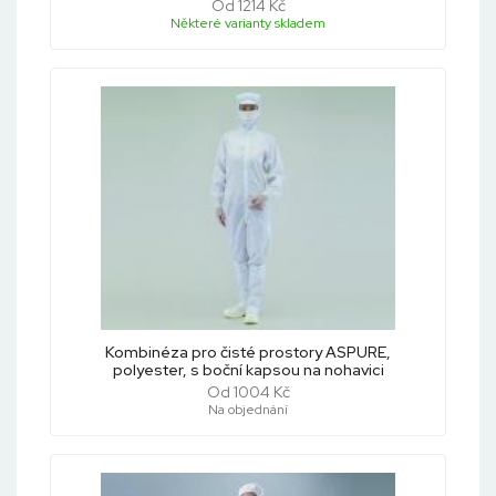
Od 1214 Kč
Některé varianty skladem
Kombinéza pro čisté prostory ASPURE,
polyester, s boční kapsou na nohavici
Od 1004 Kč
Na objednání