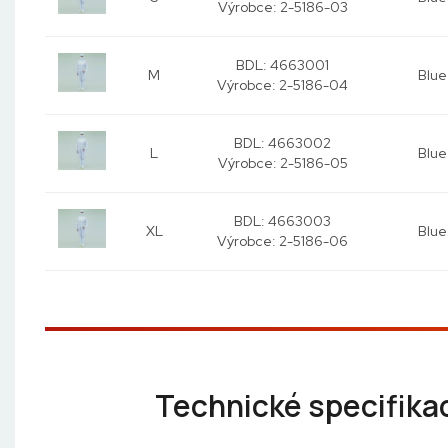
Výrobce:
2-5186-03
BDL: 4663001
M
Blue
Výrobce:
2-5186-04
BDL: 4663002
L
Blue
Výrobce:
2-5186-05
BDL: 4663003
XL
Blue
Výrobce:
2-5186-06
Technické specifika