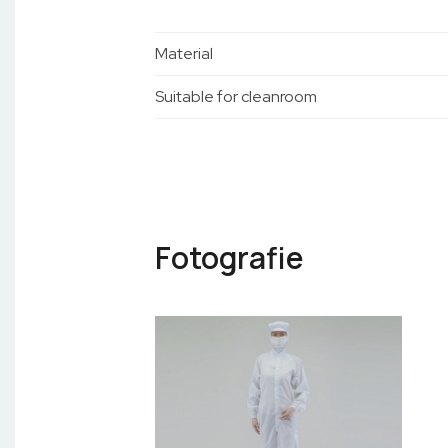
Material
Suitable for cleanroom
Fotografie