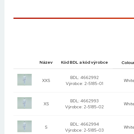
Název
Kód BDL a kód výrobce
Colou
BDL: 4662992
XXS
Whit
Výrobce:
2-5185-01
BDL: 4662993
XS
Whit
Výrobce:
2-5185-02
BDL: 4662994
S
Whit
Výrobce:
2-5185-03