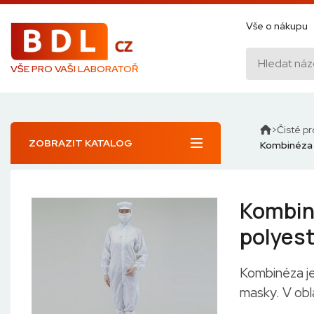
Vše o nákupu
VŠE PRO VAŠI LABORATOŘ
Čisté pr
ZOBRAZIT KATALOG
Kombinéza p
Kombin
polyest
Kombinéza je
masky. V obl