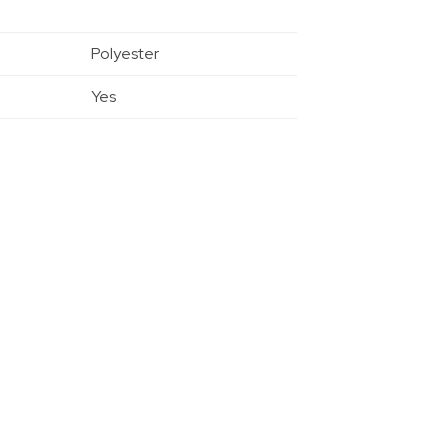
Polyester
Yes