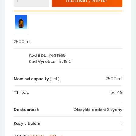
OBJEDNAT / POPTAT
2500 ml
Kód
BDL: 7631955
Kód
Výrobce:
1671510
Nominal capacity
( ml )
2500 ml
Thread
GL 45
Dostupnost
Obvyklé dodání 2 týdny
Kusy v balení
1