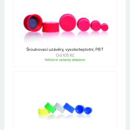
Šroubovací uzávěry, vysokoteplotní, PBT
Od 105 Kč
Některé varianty skladem