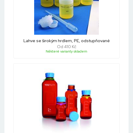
Lahve se širokým hrdlem, PE, odstupňované
Od 410 Kč
Některé varianty skladem