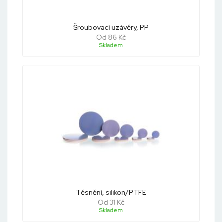
Šroubovací uzávěry, PP
Od 86 Kč
Skladem
Těsnění, silikon/PTFE
Od 31 Kč
Skladem