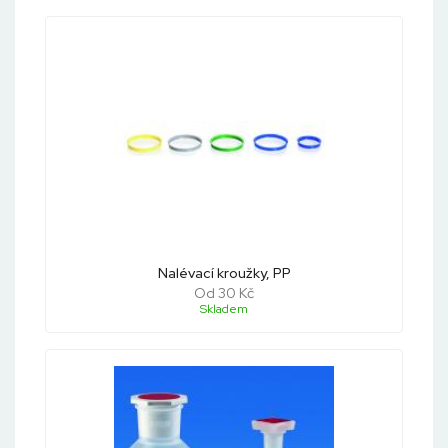
Nalévací kroužky, PP
Od 30 Kč
Skladem