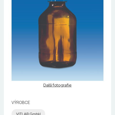
Další fotografie
VÝROBCE
VITLAB GmbH