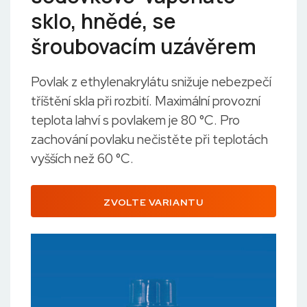
sklo, hnědé, se
šroubovacím uzávěrem
Povlak z ethylenakrylátu snižuje nebezpečí
tříštění skla při rozbití. Maximální provozní
teplota lahví s povlakem je 80 °C. Pro
zachování povlaku nečistěte při teplotách
vyšších než 60 °C.
ZVOLTE VARIANTU