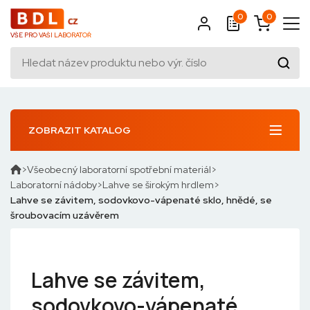
0
0
VŠE PRO VAŠI LABORATOŘ
ZOBRAZIT KATALOG
Všeobecný laboratorní spotřební materiál
Laboratorní nádoby
Lahve se širokým hrdlem
Lahve se závitem, sodovkovo-vápenaté sklo, hnědé, se
šroubovacím uzávěrem
Lahve se závitem,
sodovkovo-vápenaté