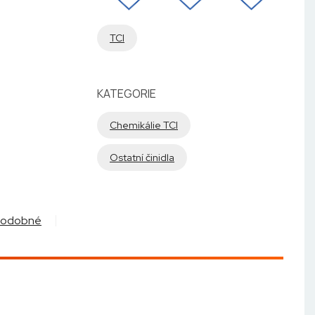
TCI
KATEGORIE
Chemikálie TCI
Ostatní činidla
Podobné