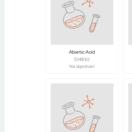
Abietic Acid
5148 Kč
Na objednání