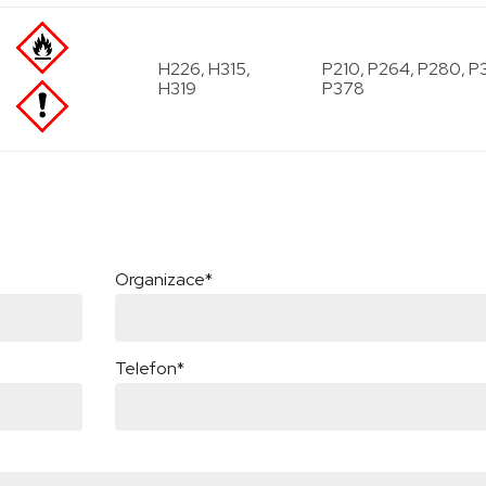
H226, H315,
P210, P264, P280, P3
H319
P378
Organizace*
Telefon*