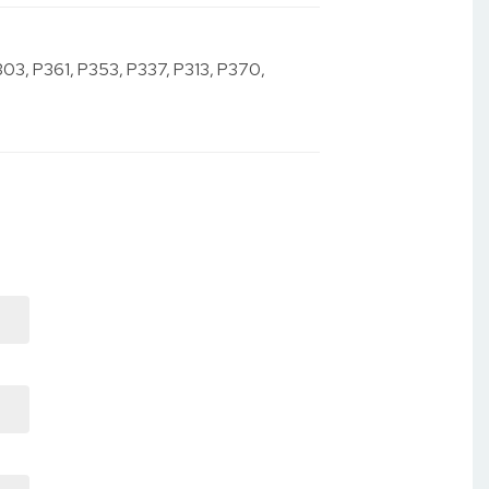
03, P361, P353, P337, P313, P370,