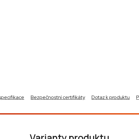
specifikace
Bezpečnostní certifikáty
Dotaz k produktu
Varianty produktu