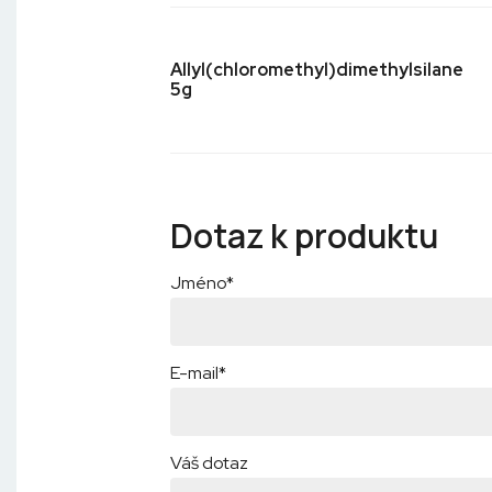
Allyl(chloromethyl)dimethylsilane
5g
Dotaz k produktu
Jméno*
E-mail*
Váš dotaz