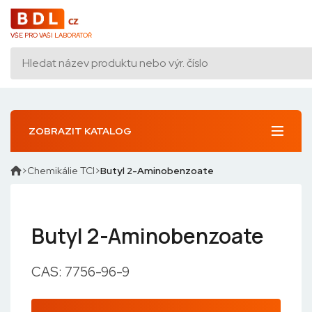
VŠE PRO VAŠI LABORATOŘ
ZOBRAZIT KATALOG
Chemikálie TCI
Butyl 2-Aminobenzoate
Butyl 2-Aminobenzoate
CAS: 7756-96-9