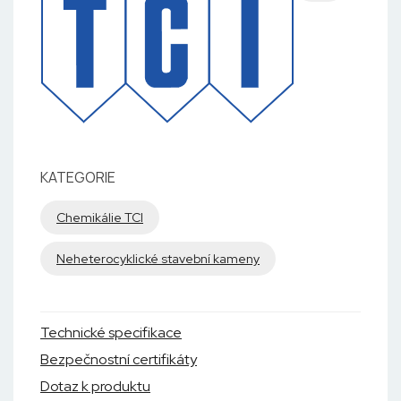
KATEGORIE
Chemikálie TCI
Neheterocyklické stavební kameny
Technické specifikace
Bezpečnostní certifikáty
Dotaz k produktu