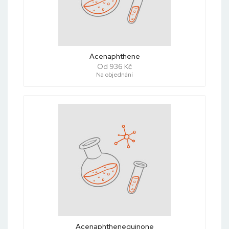
Acenaphthene
Od 936 Kč
Na objednání
Acenaphthenequinone