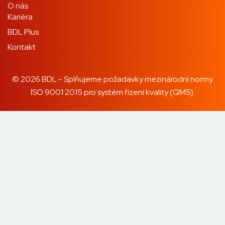
O nás
Kariéra
BDL Plus
Kontakt
© 2026 BDL - Splňujeme požadavky mezinárodní normy
ISO 9001:2015 pro systém řízení kvality (QMS).