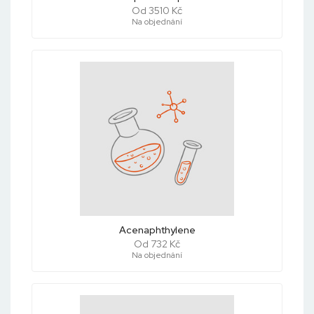
Od 3510 Kč
Na objednání
Acenaphthylene
Od 732 Kč
Na objednání