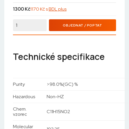
1300
Kč
1170 Kč s
BDL plus
OBJEDNAT / POPTAT
Technické specifikace
Purity
>98.0%(GC) %
Hazardous
Non-HZ
Chem.
C11H15NO2
vzorec
Molecular