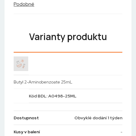
Podobné
Varianty produktu
Butyl 2-Aminobenzoate 25mL
Kód
BDL: A0498-25ML
Dostupnost
Obvyklé dodání 1 týden
Kusy v balení
-