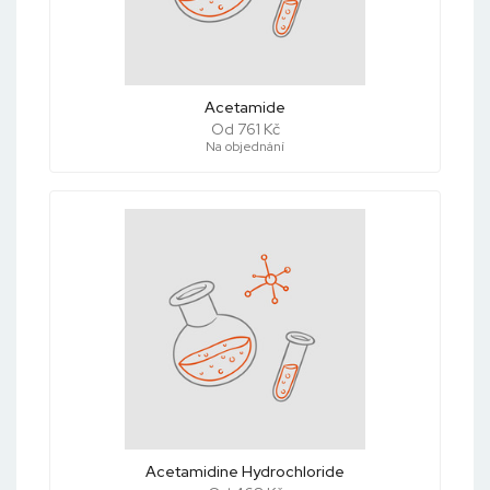
Acetamide
Od 761 Kč
Na objednání
Acetamidine Hydrochloride