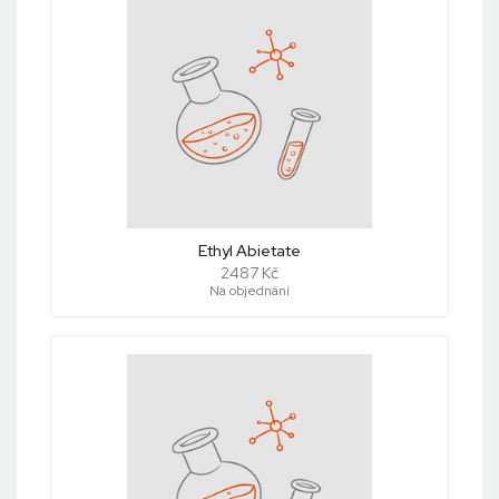
Ethyl Abietate
2487 Kč
Na objednání