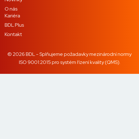
O nás
Kariéra
BDL Plus
Kontakt
© 2026 BDL - Splňujeme požadavky mezinárodní normy
ISO 9001:2015 pro systém řízení kvality (QMS).