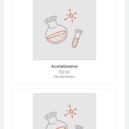
Acetaldoxime
1112 Kč
Na objednání