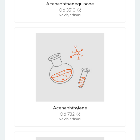
Acenaphthenequinone
Od 3510 Kč
Na objednání
Acenaphthylene
Od 732 Kč
Na objednání