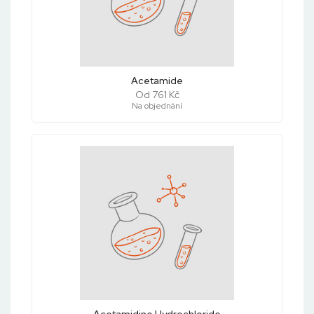
Acetamide
Od 761 Kč
Na objednání