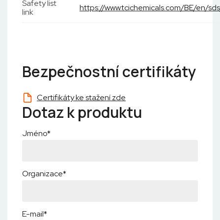
Safety list
https://www.tcichemicals.com/BE/en/s
link
Bezpečnostní certifikáty
Certifikáty ke stažení zde
Dotaz k produktu
Jméno*
Organizace*
E-mail*