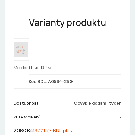
Varianty produktu
Mordant Blue 13 25g
Kód
BDL: A0584-25G
Dostupnost
Obvyklé dodání 1 týden
Kusy v balení
-
2080
Kč
1872 Kč s
BDL plus