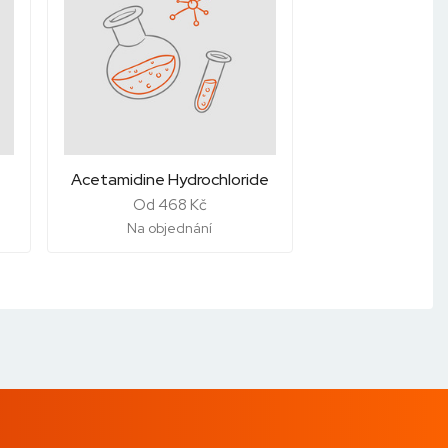
Acetamidine Hydrochloride
Od 468 Kč
Na objednání