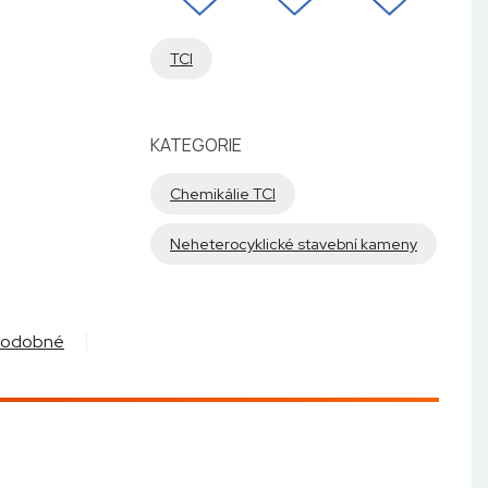
TCI
KATEGORIE
Chemikálie TCI
Neheterocyklické stavební kameny
Podobné