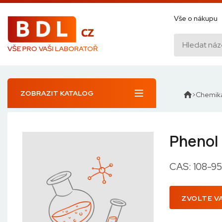
Vše o nákupu
VŠE PRO VAŠI LABORATOŘ
ZOBRAZIT KATALOG
Chemiká
Phenol
CAS: 108-95
ZVOLTE V