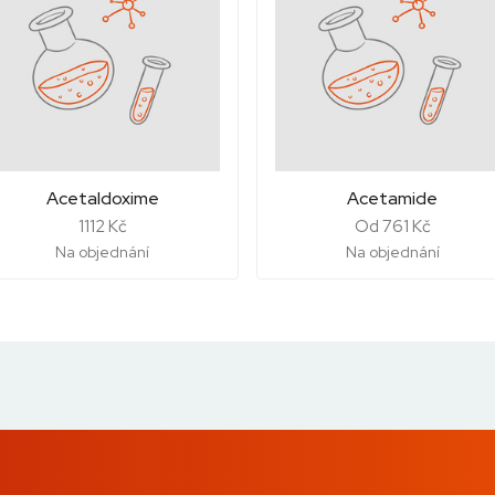
Acetaldoxime
Acetamide
1112 Kč
Od 761 Kč
Na objednání
Na objednání