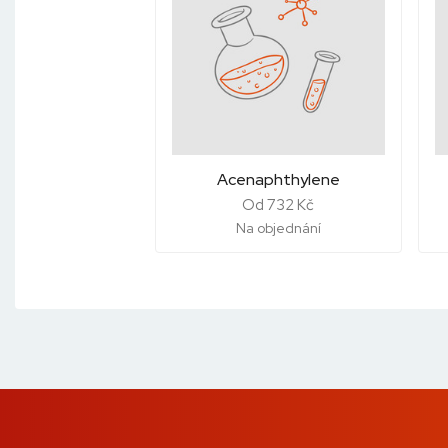
Acenaphthylene
Od 732 Kč
Na objednání