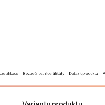
specifikace
Bezpečnostní certifikáty
Dotaz k produktu
Varianty produktu