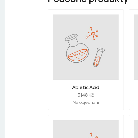
Abietic Acid
5148 Kč
Na objednání