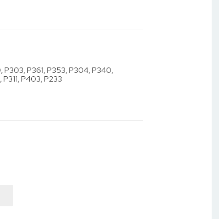
, P303, P361, P353, P304, P340,
, P311, P403, P233