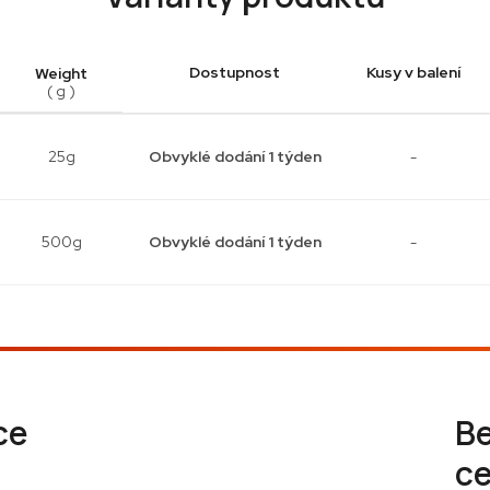
Dostupnost
Kusy v balení
Weight
( g )
25g
Obvyklé dodání 1 týden
-
500g
Obvyklé dodání 1 týden
-
ce
B
ce