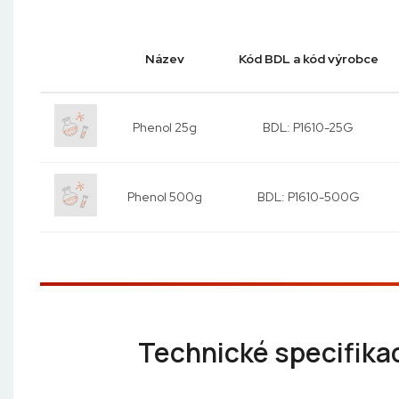
Název
Kód BDL a kód výrobce
Phenol 25g
BDL: P1610-25G
Phenol 500g
BDL: P1610-500G
Technické specifika